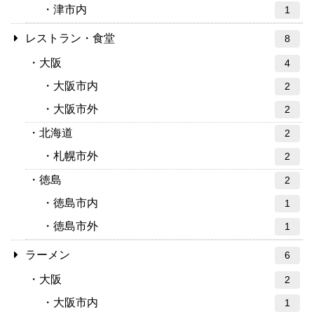
津市内
1
レストラン・食堂
8
大阪
4
大阪市内
2
大阪市外
2
北海道
2
札幌市外
2
徳島
2
徳島市内
1
徳島市外
1
ラーメン
6
大阪
2
大阪市内
1