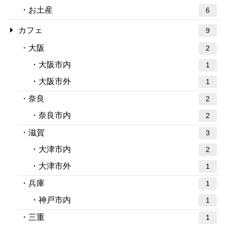
お土産
6
カフェ
9
大阪
2
大阪市内
1
大阪市外
1
奈良
2
奈良市内
2
滋賀
3
大津市内
2
大津市外
1
兵庫
1
神戸市内
1
三重
1