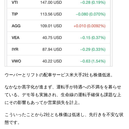
ウーバーとリフトの配車サービス米大手2社も株価低迷。
なかなか黒字化が進まず、運転手が待遇への不満をを募らせ
ている。デモ等も実施され、生命線の運転手確保も課題な上
にその影響もあってか営業損失を計上。
こういったことから2社とも株価は低迷し、先行きを不安な状
態です。