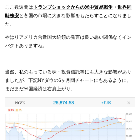
ここ数週間は
トランプショックからの
米中貿易戦争
・
世界同
時株安
と各国の市場に大きな影響をもたらすことになりまし
た。
やはりアメリカ合衆国大統領の発言は良い悪い関係なくイン
パクトありますね。
当然、私のもっている株・投資信託等にも大きな影響があり
ましたが、下記NYダウの6ヶ月間チャートにもあるように、
まだまだ米国経済は右肩上がり。