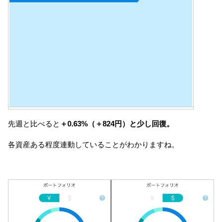
先週と比べると
＋0.63%（＋824円）と少し回復。
各資産ある程度連動していることがわかりますね。