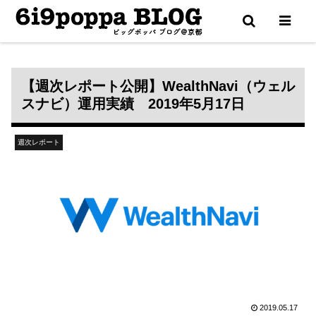
更新通知は X（Twitter） で配信中
【週次レポート公開】WealthNavi（ウェル
スナビ）運用実績 2019年5月17日
週次レポート
2019.05.17