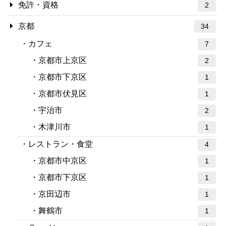
免許・資格
2
京都
34
カフェ
7
京都市上京区
2
京都市下京区
1
京都市伏見区
1
宇治市
2
木津川市
1
レストラン・食堂
4
京都市中京区
1
京都市下京区
1
京田辺市
1
舞鶴市
1