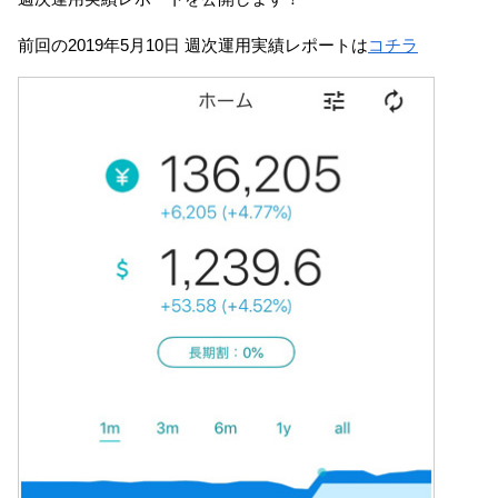
前回の2019年5月10日 週次運用実績レポートは
コチラ