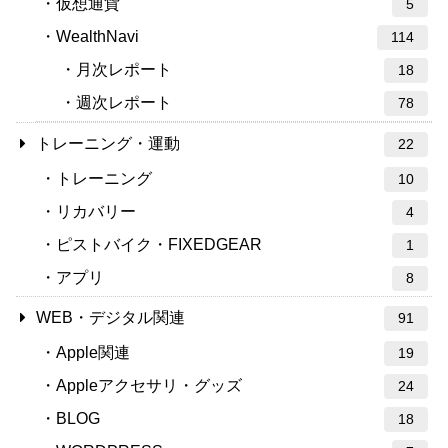
仮想通貨
5
WealthNavi
114
月次レポート
18
週次レポート
78
トレーニング・運動
22
トレーニング
10
リカバリー
4
ピストバイク・FIXEDGEAR
1
アプリ
8
WEB・デジタル関連
91
Apple関連
19
Appleアクセサリ・グッズ
24
BLOG
18