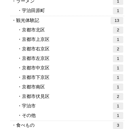
ラーメン
1
宇治田原町
1
観光体験記
13
京都市北区
2
京都市上京区
1
京都市右京区
2
京都市左京区
1
京都市中京区
1
京都市下京区
1
京都市南区
1
京都市伏見区
2
宇治市
1
その他
1
食べもの
3