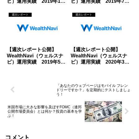
ビ）運用実績 2019年11
ビ）運用実績 2019年7月
月22日
19日
週次レポート
週次レポート
【週次レポート公開】
【週次レポート公開】
WealthNavi（ウェルスナ
WealthNavi（ウェルスナ
ビ）運用実績 2019年5月
ビ）運用実績 2020年3月
31日
13日
「あなたのウェブページはモバイル フレン
ドリーですか？」を定期的にテストしましょ
う！
米国市場に大きな影響を及ぼすFOMC（連邦
公開市場委員会）とは何か？投資の基本を学
ぶ！
コメント