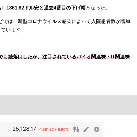
落し
1861.82ドル安と過去4番目の下げ幅
となった。
どでは、新型コロナウイルス感染によって入院患者数が増加
っています。
でも続落はしたが、注目されているバイオ関連株・IT関連株