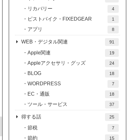
リカバリー
4
ピストバイク・FIXEDGEAR
1
アプリ
8
WEB・デジタル関連
91
Apple関連
19
Appleアクセサリ・グッズ
24
BLOG
18
WORDPRESS
7
EC・通販
18
ツール・サービス
37
得する話
25
節税
7
節約
15