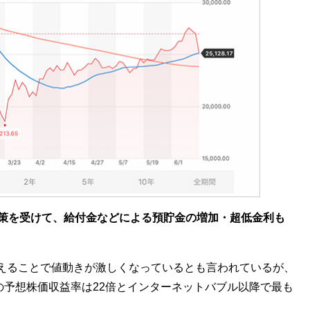
対策を受けて、給付金などによる預貯金の増加・超低金利も
。
えることで値動きが激しくなっているとも言われているが、
業の予想株価収益率は22倍とインターネットバブル以降で最も