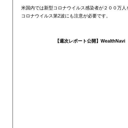
米国内では新型コロナウイルス感染者が２００万人
コロナウイルス第2波にも注意が必要です。
【週次レポート公開】WealthNav