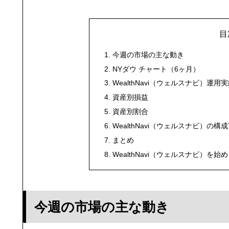
目
今週の市場の主な動き
NYダウ チャート（6ヶ月）
WealthNavi（ウェルスナビ）運用
資産別損益
資産別割合
WealthNavi（ウェルスナビ）の構
まとめ
WealthNavi（ウェルスナビ）を始
今週の市場の主な動き