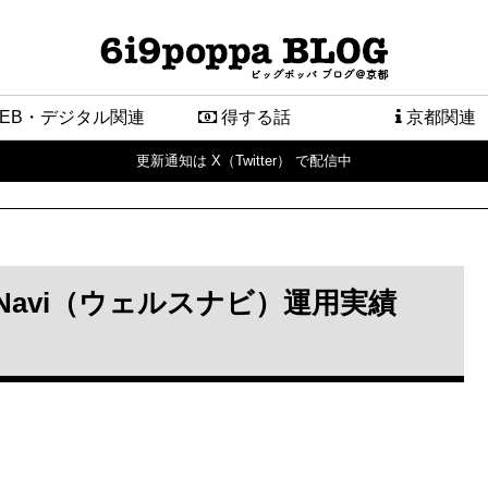
EB・デジタル関連
得する話
京都関連
更新通知は X（Twitter） で配信中
hNavi（ウェルスナビ）運用実績