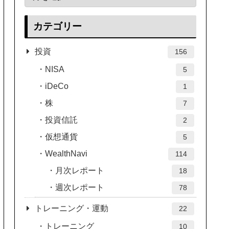
カテゴリー
投資
156
NISA
5
iDeCo
1
株
7
投資信託
2
仮想通貨
5
WealthNavi
114
月次レポート
18
週次レポート
78
トレーニング・運動
22
トレーニング
10