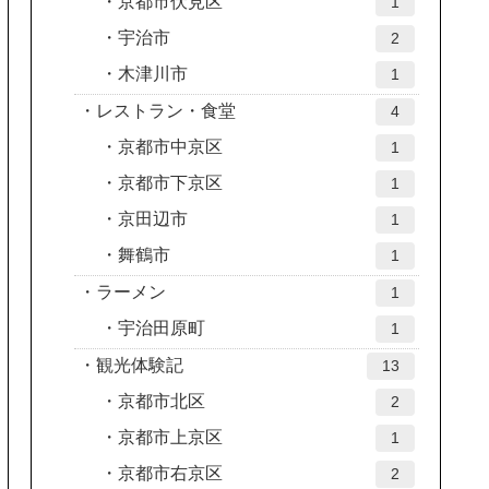
京都市伏見区
1
宇治市
2
木津川市
1
レストラン・食堂
4
京都市中京区
1
京都市下京区
1
京田辺市
1
舞鶴市
1
ラーメン
1
宇治田原町
1
観光体験記
13
京都市北区
2
京都市上京区
1
京都市右京区
2