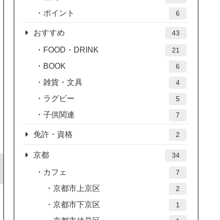
ポイント
6
おすすめ
43
FOOD・DRINK
21
BOOK
6
雑貨・文具
4
ラグビー
5
子供関連
7
免許・資格
2
京都
34
カフェ
7
京都市上京区
2
京都市下京区
1