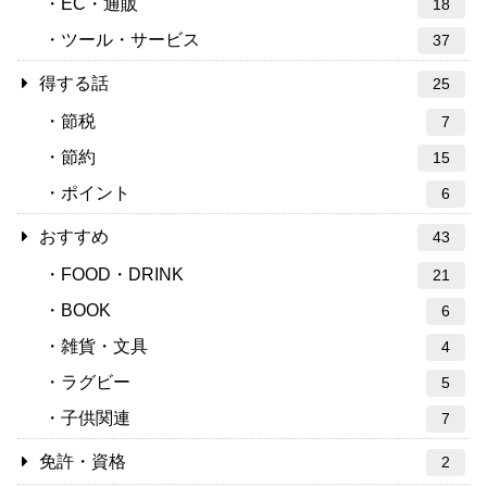
EC・通販
18
ツール・サービス
37
得する話
25
節税
7
節約
15
ポイント
6
おすすめ
43
FOOD・DRINK
21
BOOK
6
雑貨・文具
4
ラグビー
5
子供関連
7
免許・資格
2