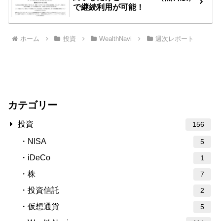
で継続利用が可能！
ホーム
投資
WealthNavi
週次レポート
カテゴリー
投資
156
NISA
5
iDeCo
1
株
7
投資信託
2
仮想通貨
5