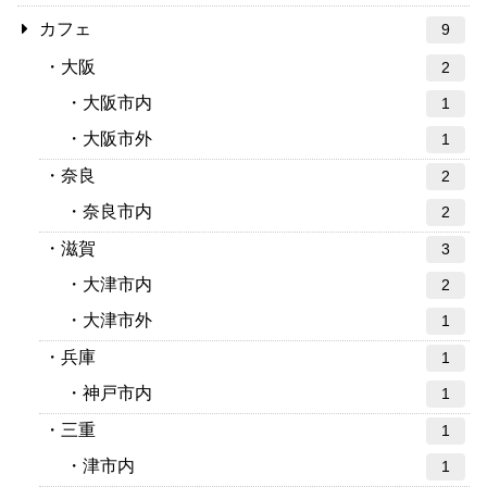
カフェ
9
大阪
2
大阪市内
1
大阪市外
1
奈良
2
奈良市内
2
滋賀
3
大津市内
2
大津市外
1
兵庫
1
神戸市内
1
三重
1
津市内
1