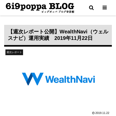
更新通知は X（Twitter） で配信中
【週次レポート公開】WealthNavi（ウェル
スナビ）運用実績 2019年11月22日
週次レポート
2019.11.22