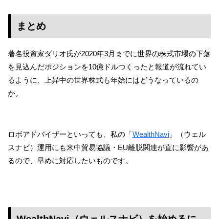
まとめ
著名投資家ダリオ氏が2020年3月までに世界の株式市場の下落
を見込んだポジションを10億ドルつくったと報道が流れてい
るように、上昇中の世界株式も年始にはどうなっているの
か。
ロボアドバイザーといっても、私の「
WealthNavi
」（ウェル
スナビ）運用にも米中貿易協議・EU離脱関連が直に影響があ
るので、早めに対応したいものです。
WealthNavi（ウェルスナビ）を始めるに