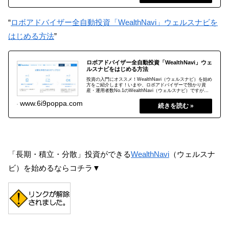
“
ロボアドバイザー全自動投資「WealthNavi」ウェルスナビを
はじめる方法
”
ロボアドバイザー全自動投資「WealthNavi」ウェ
ルスナビをはじめる方法
投資の入門にオススメ！WealthNavi（ウェルスナビ）を始め
方をご紹介します！いまや、ロボアドバイザーで預かり資
産・運用者数No.1のWealthNavi（ウェルスナビ）ですが、
事前準備をしっかりしておけば、全自動で世界レベルの資産
2019.04.14
www.6i9poppa.com
運用がすぐに始められます！
「長期・積立・分散」投資ができる
WealthNavi
（ウェルスナ
ビ）を始めるならコチラ▼