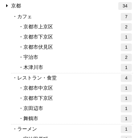
京都
34
カフェ
7
京都市上京区
2
京都市下京区
1
京都市伏見区
1
宇治市
2
木津川市
1
レストラン・食堂
4
京都市中京区
1
京都市下京区
1
京田辺市
1
舞鶴市
1
ラーメン
1