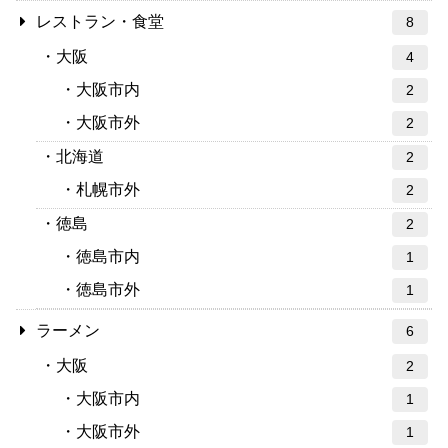
レストラン・食堂
8
大阪
4
大阪市内
2
大阪市外
2
北海道
2
札幌市外
2
徳島
2
徳島市内
1
徳島市外
1
ラーメン
6
大阪
2
大阪市内
1
大阪市外
1