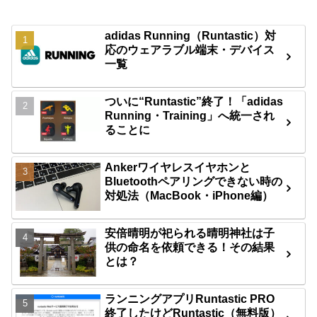
adidas Running（Runtastic）対
応のウェアラブル端末・デバイス
一覧
ついに“Runtastic”終了！「adidas
Running・Training」へ統一され
ることに
Ankerワイヤレスイヤホンと
Bluetoothペアリングできない時の
対処法（MacBook・iPhone編）
安倍晴明が祀られる晴明神社は子
供の命名を依頼できる！その結果
とは？
ランニングアプリRuntastic PRO
終了したけどRuntastic（無料版）