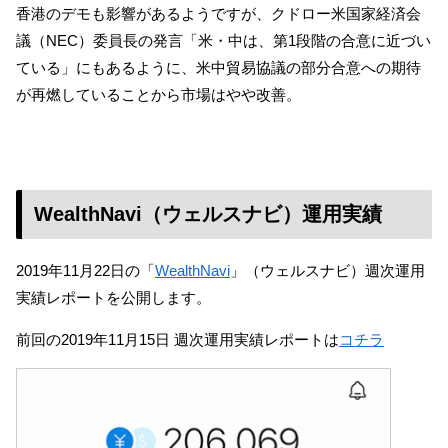
香港のデモも影響があるようですが、クドロー米国家経済会
議（NEC）委員長の発言「米・中は、第1段階の合意に近づい
ている」にもあるように、米中貿易協議の部分合意への期待
が再燃していることから市場はやや改善。
WealthNavi（ウェルスナビ）運用実績
2019年11月22日の「
WealthNavi
」（ウェルスナビ）週次運用
実績レポートを公開します。
前回の2019年11月15日 週次運用実績レポートは
コチラ