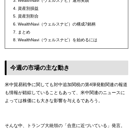
WealthNavi（ウェルスナビ）運用実績
資産別損益
資産別割合
WealthNavi（ウェルスナビ）の構成7銘柄
まとめ
WealthNavi（ウェルスナビ）を始めるには
今週の市場の主な動き
米中貿易戦争に関しても対中追加関税の第4弾発動関連の報道
も情報が錯綜していることもあって、米中関連のニュースに
よっては株価にも大きな影響を与えるであろう。
そんな中、トランプ大統領の「合意に近づいている」発言。