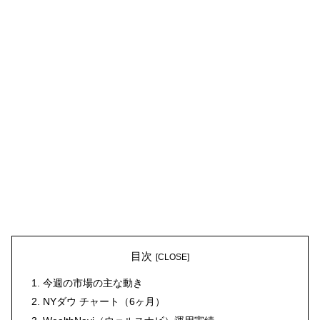
目次
今週の市場の主な動き
NYダウ チャート（6ヶ月）