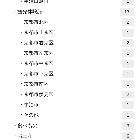
宇治田原町
1
観光体験記
13
京都市北区
2
京都市上京区
1
京都市右京区
2
京都市左京区
1
京都市中京区
1
京都市下京区
1
京都市南区
1
京都市伏見区
2
宇治市
1
その他
1
食べもの
3
お土産
6