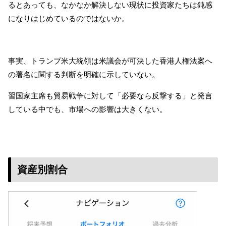
るとあっても、なかなか解決しない現状に投資家たちは鈍感
になりはじめているのではないか。
事実、トランプ米大統領は米議会が可決した香港人権法案へ
の署名に関する判断を明確に示していない。
習国家主席も貿易戦争に対して「必要なら反撃する」と発言
している中でも、市場への影響は大きくない。
資産別割合