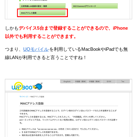
しかも
デバイス5台まで登録することができるので、iPhone
以外でも
利用することができます。
つまり、
UQモバイル
を利用しているMacBookやiPadでも無
線LANが利用できると言うことですね！