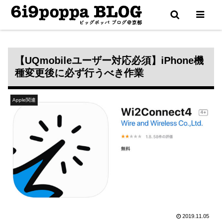
更新通知は X（Twitter） で配信中
【UQmobileユーザー対応必須】iPhone機
種変更後に必ず行うべき作業
Apple関連
2019.11.05