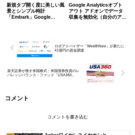
新規タブ開く度に美しい風
Google Analyticsオプト
景とシンプル時計
アウト アドオンでデータ
「Embark」Google
収集を無効化（自分のアク
Chrome拡張機能
セスを除外）
ロボアドバイザー「WealthNavi」が新たに
41億円の資金調達
楽天証券が推す米国株式・米国債券投資のレ
バレッジバランス・ファンド「USA360」
コメント
コメントを書き込む