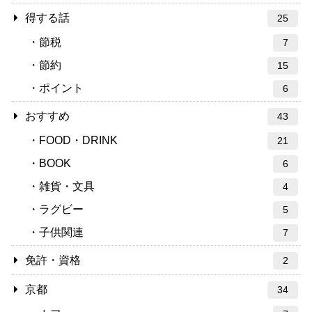
得する話
25
節税
7
節約
15
ポイント
6
おすすめ
43
FOOD・DRINK
21
BOOK
6
雑貨・文具
4
ラグビー
5
子供関連
7
免許・資格
2
京都
34