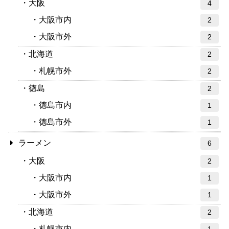
大阪
4
大阪市内
2
大阪市外
2
北海道
2
札幌市外
2
徳島
2
徳島市内
1
徳島市外
1
ラーメン
6
大阪
2
大阪市内
1
大阪市外
1
北海道
2
札幌市内