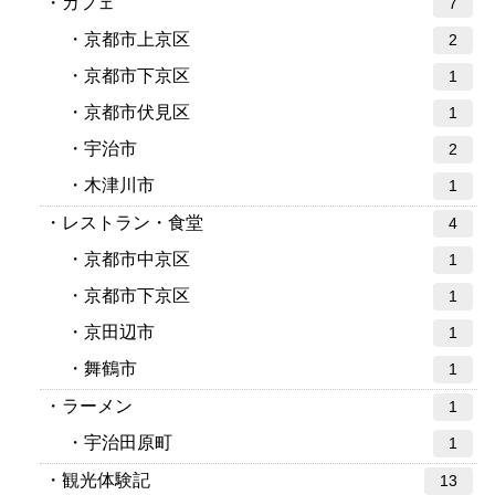
カフェ
7
京都市上京区
2
京都市下京区
1
京都市伏見区
1
宇治市
2
木津川市
1
レストラン・食堂
4
京都市中京区
1
京都市下京区
1
京田辺市
1
舞鶴市
1
ラーメン
1
宇治田原町
1
観光体験記
13