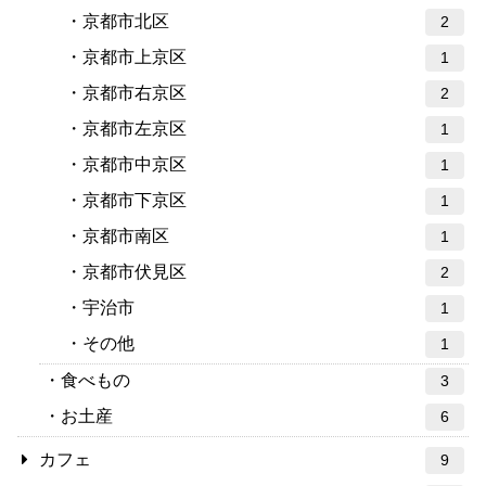
京都市北区
2
京都市上京区
1
京都市右京区
2
京都市左京区
1
京都市中京区
1
京都市下京区
1
京都市南区
1
京都市伏見区
2
宇治市
1
その他
1
食べもの
3
お土産
6
カフェ
9