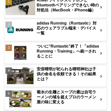
Ankerワイヤレスイヤホンと
Bluetoothペアリングできない時の
対処法（MacBook・iPhone編）
adidas Running（Runtastic）対
応のウェアラブル端末・デバイス
一覧
ついに“Runtastic”終了！「adidas
Running・Training」へ統一され
ることに
安倍晴明が祀られる晴明神社は子
供の命名を依頼できる！その結果
とは？
菊水の生麺とスープの素は自宅ラ
ーメンの域を超えプロのラーメン
屋の味に変える