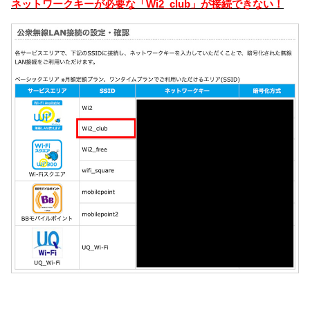
ネットワークキーが必要な「Wi2_club」が接続できない！