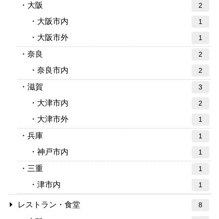
大阪
2
大阪市内
1
大阪市外
1
奈良
2
奈良市内
2
滋賀
3
大津市内
2
大津市外
1
兵庫
1
神戸市内
1
三重
1
津市内
1
レストラン・食堂
8