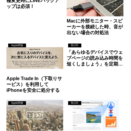
種変更時にLINEバックア
ップは必須！
Macに外部モニター・スピ
ーカーを接続した時、音が
出ない場合の対処法
Apple関連
BLOG
「あらゆるデバイスでウェ
ブページの読み込み時間を
短くしましょう」を定期的
に確認しよう！
Apple Trade In（下取りサ
ービス）を利用して
iPhoneを安全に処分する
Apple関連
BLOG