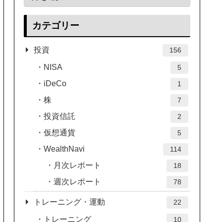
カテゴリー
投資
156
NISA
5
iDeCo
1
株
7
投資信託
2
仮想通貨
5
WealthNavi
114
月次レポート
18
週次レポート
78
トレーニング・運動
22
トレーニング
10