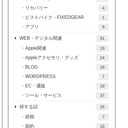
リカバリー
4
ピストバイク・FIXEDGEAR
1
アプリ
8
WEB・デジタル関連
91
Apple関連
19
Appleアクセサリ・グッズ
24
BLOG
18
WORDPRESS
7
EC・通販
18
ツール・サービス
37
得する話
25
節税
7
節約
15