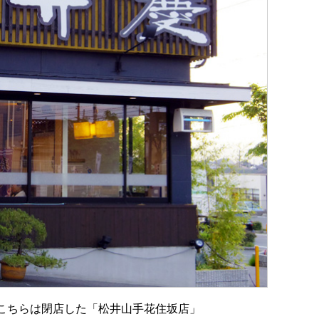
載、こちらは閉店した「松井山手花住坂店」