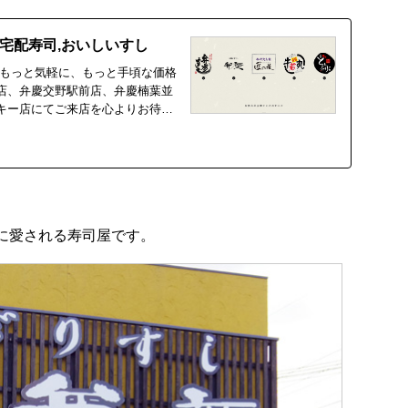
,宅配寿司,おいしいすし
!もっと気軽に、もっと手頃な価格
店、弁慶交野駅前店、弁慶楠葉並
キー店にてご来店を心よりお待ち
に愛される寿司屋です。