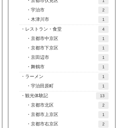
京都市伏見区
1
宇治市
2
木津川市
1
レストラン・食堂
4
京都市中京区
1
京都市下京区
1
京田辺市
1
舞鶴市
1
ラーメン
1
宇治田原町
1
観光体験記
13
京都市北区
2
京都市上京区
1
京都市右京区
2