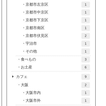
京都市左京区
1
京都市中京区
1
京都市下京区
1
京都市南区
1
京都市伏見区
2
宇治市
1
その他
1
食べもの
3
お土産
6
カフェ
9
大阪
2
大阪市内
1
大阪市外
1