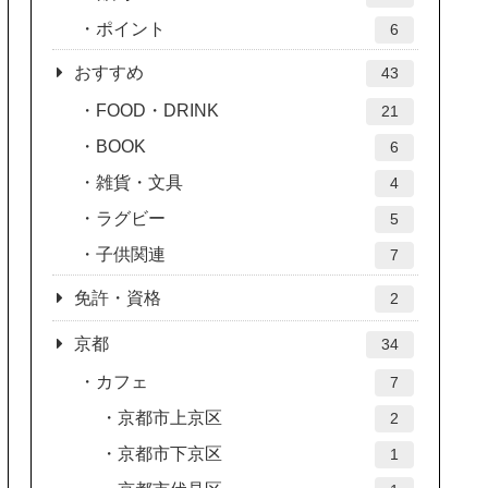
ポイント
6
おすすめ
43
FOOD・DRINK
21
BOOK
6
雑貨・文具
4
ラグビー
5
子供関連
7
免許・資格
2
京都
34
カフェ
7
京都市上京区
2
京都市下京区
1