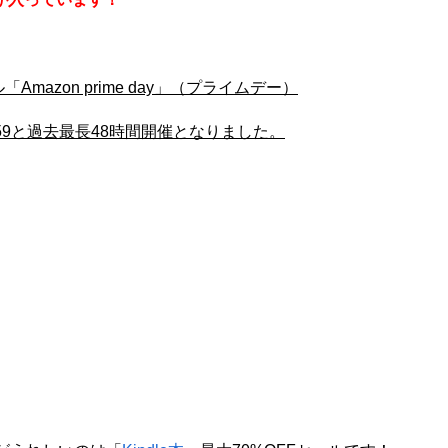
mazon prime day」（プライムデー）
23:59と過去最長48時間開催となりました。