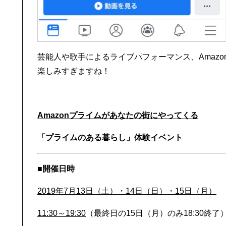
芸能人や歌手によるライブパフォーマンス、Amaz
楽しみすぎますね！
Amazonプライムがあなたの街にやってくる
「プライムのある暮らし」体験イベント
■
開催日時
2019年7月13日（土）・14日（日）・15日（月）
11:30～19:30
（最終日の15日（月）のみ18:30終了