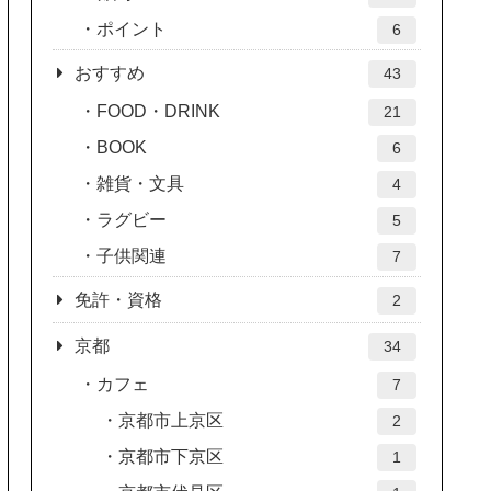
ポイント
6
おすすめ
43
FOOD・DRINK
21
BOOK
6
雑貨・文具
4
ラグビー
5
子供関連
7
免許・資格
2
京都
34
カフェ
7
京都市上京区
2
京都市下京区
1