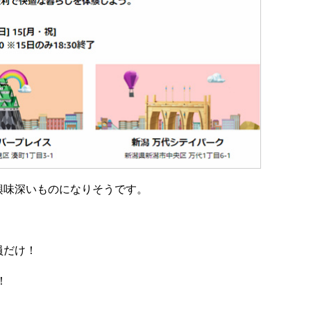
は興味深いものになりそうです。
員だけ！
！