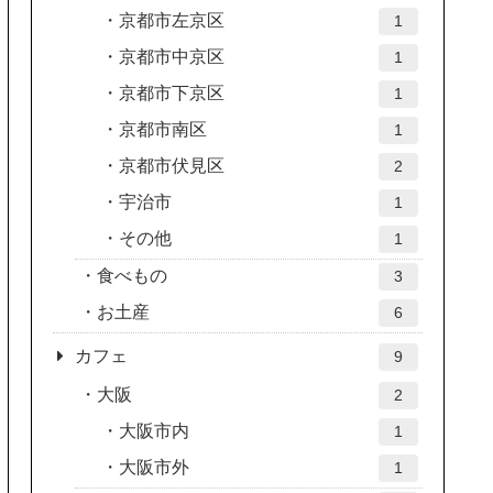
京都市左京区
1
京都市中京区
1
京都市下京区
1
京都市南区
1
京都市伏見区
2
宇治市
1
その他
1
食べもの
3
お土産
6
カフェ
9
大阪
2
大阪市内
1
大阪市外
1