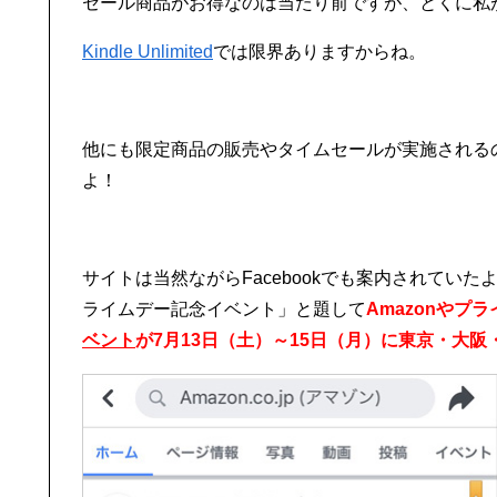
セール商品がお得なのは当たり前ですが、とくに私
Kindle Unlimited
では限界ありますからね。
他にも限定商品の販売やタイムセールが実施される
よ！
サイトは当然ながらFacebookでも案内されていた
ライムデー記念イベント」と題して
Amazonやプ
ベント
が7月13日（土）～15日（月）に東京・大