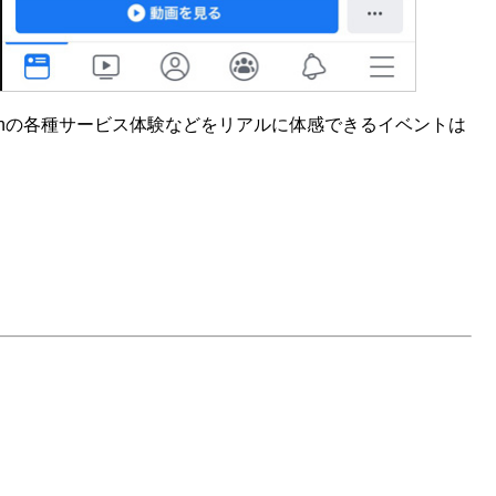
onの各種サービス体験などをリアルに体感できるイベントは
）