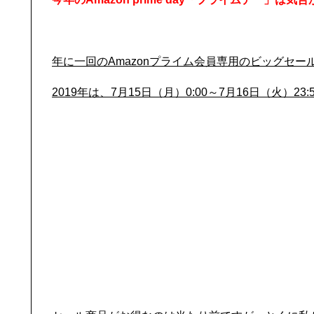
年に一回のAmazonプライム会員専用のビッグセール「A
2019年は、7月15日（月）0:00～7月16日（火）