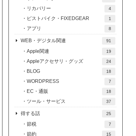
リカバリー
4
ピストバイク・FIXEDGEAR
1
アプリ
8
WEB・デジタル関連
91
Apple関連
19
Appleアクセサリ・グッズ
24
BLOG
18
WORDPRESS
7
EC・通販
18
ツール・サービス
37
得する話
25
節税
7
節約
15