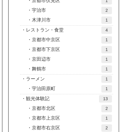
京都市伏見区
1
宇治市
2
木津川市
1
レストラン・食堂
4
京都市中京区
1
京都市下京区
1
京田辺市
1
舞鶴市
1
ラーメン
1
宇治田原町
1
観光体験記
13
京都市北区
2
京都市上京区
1
京都市右京区
2