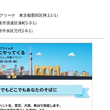
アリーナ 東京都墨田区押上1-1）
市浪速区湊町1-3-1）
中央区万代1-6-1）