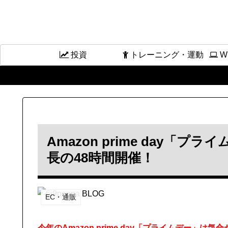
投資
トレーニング・運動
W
Amazon prime day「プ
長の48時間開催！
EC・通販
今年のAmazon prime day「プライムデー」は