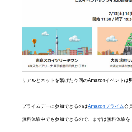
リアルとネットを繋げた今回のAmazonイベント
プライムデーに参加できるのは
Amazonプライム
会
無料体験中でも参加できるので、まずは無料体験を