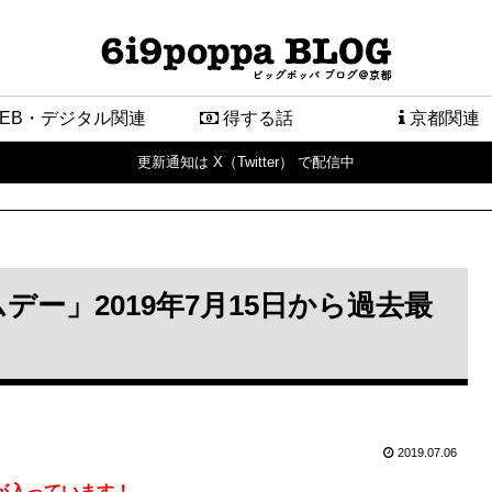
EB・デジタル関連
得する話
京都関連
更新通知は X（Twitter） で配信中
ライムデー」2019年7月15日から過去最
2019.07.06
気合が入っています！