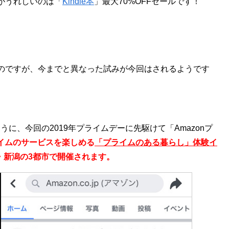
がうれしいのは「
Kindle本
」最大70%OFFセールです！
のですが、今までと異なった試みが今回はされるようです
ように、今回の2019年プライムデーに先駆けて「Amazonプ
ライムのサービスを楽しめる
「プライムのある暮らし」体験イ
阪・新潟の3都市で開催されます。