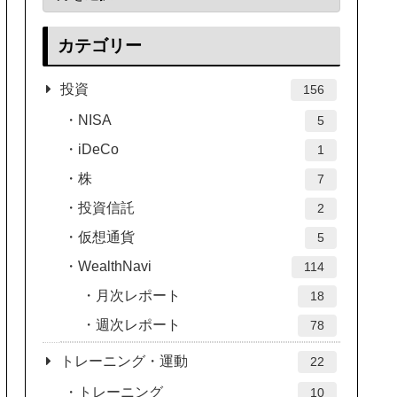
カテゴリー
投資
156
NISA
5
iDeCo
1
株
7
投資信託
2
仮想通貨
5
WealthNavi
114
月次レポート
18
週次レポート
78
トレーニング・運動
22
トレーニング
10