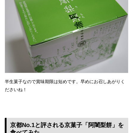
半生菓子なので賞味期限は短めです。早めにお召しあがりく
ださいね！
京都No.1と評される京菓子「阿闍梨餅」を
食べてみた