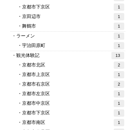
京都市下京区
1
京田辺市
1
舞鶴市
1
ラーメン
1
宇治田原町
1
観光体験記
13
京都市北区
2
京都市上京区
1
京都市右京区
2
京都市左京区
1
京都市中京区
1
京都市下京区
1
京都市南区
1