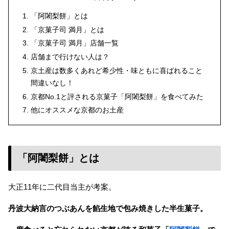
「阿闍梨餅」とは
「京菓子司 満月」とは
「京菓子司 満月」店舗一覧
店舗まで行けない人は？
京土産は数多くあれど希少性・味ともに喜ばれること
間違いなし！
京都No.1と評される京菓子「阿闍梨餅」を食べてみた
他にオススメな京都のお土産
「阿闍梨餅」とは
大正11年に二代目当主が考案。
丹波大納言のつぶあんを餡生地で包み焼きした半生菓子。