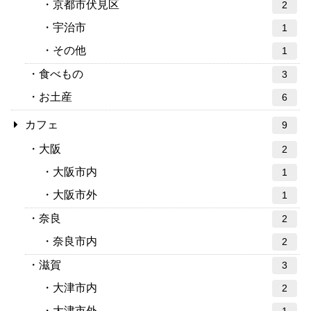
京都市伏見区
2
宇治市
1
その他
1
食べもの
3
お土産
6
カフェ
9
大阪
2
大阪市内
1
大阪市外
1
奈良
2
奈良市内
2
滋賀
3
大津市内
2
大津市外
1