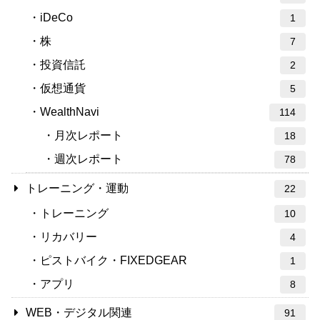
iDeCo
1
株
7
投資信託
2
仮想通貨
5
WealthNavi
114
月次レポート
18
週次レポート
78
トレーニング・運動
22
トレーニング
10
リカバリー
4
ピストバイク・FIXEDGEAR
1
アプリ
8
WEB・デジタル関連
91