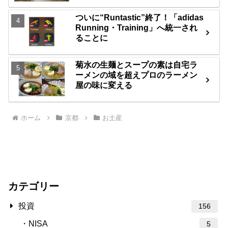
ついに“Runtastic”終了！「adidas
Running・Training」へ統一され
ることに
菊水の生麺とスープの素は自宅ラ
ーメンの域を超えプロのラーメン
屋の味に変える
ホーム
京都
お土産
カテゴリー
投資
156
NISA
5