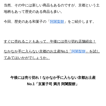
当然、その中には新しい商品もあるのですが、京都という土
地柄もあって歴史のある商品も多い。
今回、歴史のある和菓子の「
阿闍梨餅
」をご紹介します。
すぐに売れることもあって、午後には売り切れ店舗続出！
なかなか手に入らない京都のお土産No.1「
阿闍梨餅
」を試し
てみてはいかがでしょうか。
午後には売り切れ！なかなか手に入らない京都お土産
No.1「京菓子司 満月 阿闍梨餅」