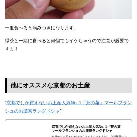
一度食べると病みつきになります。
緑茶と一緒に食べると何個でもイケちゃうので注意が必要で
すよ！
他にオススメな京都のお土産
“
京都でしか買えないお土産人気No. 1「茶の菓」マールブラン
シュのお濃茶ラングドシャ
”
京都でしか買えないお土産人気No. 1「茶の菓」
マールブランシュのお濃茶ラングドシャ
京都のお土産といえばたくさんありますよね。 京都旅行のお