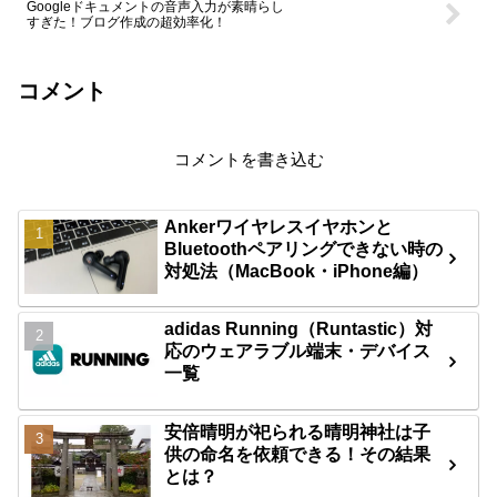
Googleドキュメントの音声入力が素晴らし
すぎた！ブログ作成の超効率化！
コメント
コメントを書き込む
Ankerワイヤレスイヤホンと
Bluetoothペアリングできない時の
対処法（MacBook・iPhone編）
adidas Running（Runtastic）対
応のウェアラブル端末・デバイス
一覧
安倍晴明が祀られる晴明神社は子
供の命名を依頼できる！その結果
とは？