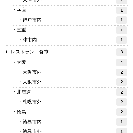
兵庫
1
神戸市内
1
三重
1
津市内
1
レストラン・食堂
8
大阪
4
大阪市内
2
大阪市外
2
北海道
2
札幌市外
2
徳島
2
徳島市内
1
徳島市外
1