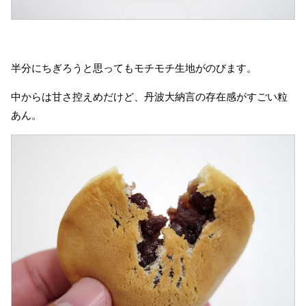
半分にちぎろうと思ってもモチモチ生地がのびます。
中からは甘さ控えめだけど、丹波大納言の存在感がすごい粒
あん。