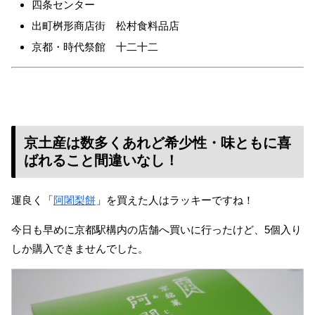
四条センター
出町桝形商店街 松村食料品店
京都・時代祭館 十二十二
京土産は数多くあれど希少性・味ともに喜
ばれること間違いなし！
運良く「
阿闍梨餅
」を買えた人はラッキーですね！
今日も早めに京都駅構内の店舗へ買いに行ったけど、5個入り
しか購入できませんでした。