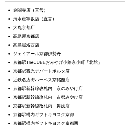
金閣寺店（直営）
清水産寧坂店（直営）
大丸京都店
高島屋京都店
高島屋洛西店
ジェイアール京都伊勢丹
京都駅TheCUBEおみやげ小路京小町「北館」
京都駅観光デパートポルタ店
近鉄名店街ハーベス京銘館店
京都駅新幹線改札内 京のみやげ店
京都駅新幹線改札内 古都みやび店
京都駅新幹線改札内 舞妓店
京都駅構内ギフトキヨスク京都
京都駅構内ギフトキヨスク京都西