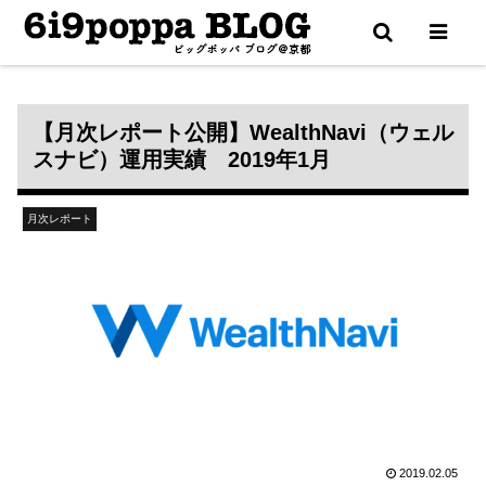
更新通知は X（Twitter） で配信中
【月次レポート公開】WealthNavi（ウェル
スナビ）運用実績 2019年1月
月次レポート
2019.02.05