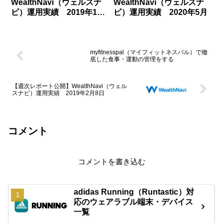
WealthNavi（ウェルスナ
WealthNavi（ウェルスナ
ビ）運用実績 2019年10
ビ）運用実績 2020年5月
月
myfitnesspal（マイフィットネスパル）で徹
底した食事・運動の管理をする
【週次レポート公開】WealthNavi（ウェル
スナビ）運用実績 2019年2月8日
コメント
コメントを書き込む
adidas Running（Runtastic）対
応のウェアラブル端末・デバイス
一覧