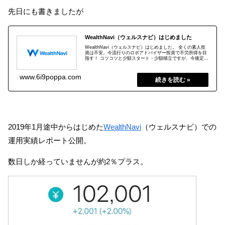
先日にも書きましたが
WealthNavi（ウェルスナビ）はじめました
WealthNavi（ウェルスナビ）はじめました。 全くの素人投
資は不安。今流行りのロボアドバイザー投資で不労所得を目
指す！ コツコツと少額スタート・少額積立ですが、今後定期
レポートします。
2019.01.30
www.6i9poppa.com
2019年1月途中からはじめた
WealthNavi
（ウェルスナビ）での
運用実績レポート公開。
数日しか経っていませんが約2％プラス。