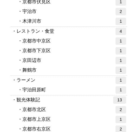
京都市伏見区
1
宇治市
2
木津川市
1
レストラン・食堂
4
京都市中京区
1
京都市下京区
1
京田辺市
1
舞鶴市
1
ラーメン
1
宇治田原町
1
観光体験記
13
京都市北区
2
京都市上京区
1
京都市右京区
2