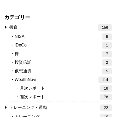
カテゴリー
投資
156
NISA
5
iDeCo
1
株
7
投資信託
2
仮想通貨
5
WealthNavi
114
月次レポート
18
週次レポート
78
トレーニング・運動
22
トレーニング
10