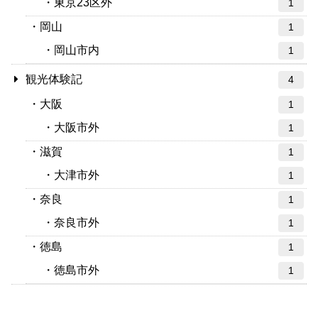
東京23区外
1
岡山
1
岡山市内
1
観光体験記
4
大阪
1
大阪市外
1
滋賀
1
大津市外
1
奈良
1
奈良市外
1
徳島
1
徳島市外
1