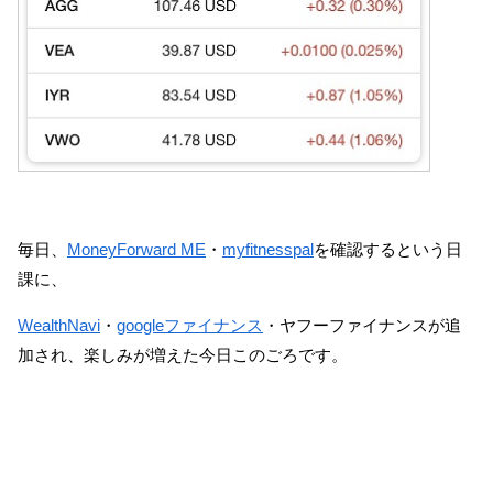
毎日、
MoneyForward ME
・
myfitnesspal
を確認するという日
課に、
WealthNavi
・
googleファイナンス
・ヤフーファイナンスが追
加され、楽しみが増えた今日このごろです。