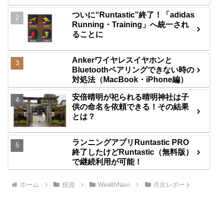
ついに“Runtastic”終了！「adidas
Running・Training」へ統一され
ることに
Ankerワイヤレスイヤホンと
Bluetoothペアリングできない時の
対処法（MacBook・iPhone編）
安倍晴明が祀られる晴明神社は子
供の命名を依頼できる！その結果
とは？
ランニングアプリRuntastic PRO
終了したけどRuntastic（無料版）
で継続利用が可能！
ホーム
投資
WealthNavi
月次レポート