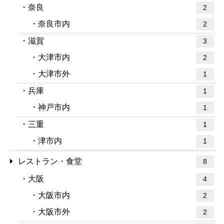
奈良
2
奈良市内
2
滋賀
3
大津市内
2
大津市外
1
兵庫
1
神戸市内
1
三重
1
津市内
1
レストラン・食堂
8
大阪
4
大阪市内
2
大阪市外
2