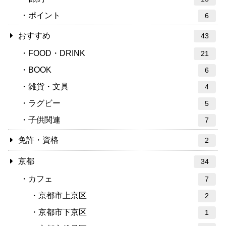
ポイント
6
おすすめ
43
FOOD・DRINK
21
BOOK
6
雑貨・文具
4
ラグビー
5
子供関連
7
免許・資格
2
京都
34
カフェ
7
京都市上京区
2
京都市下京区
1