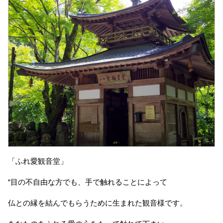
「ふれ愛観音堂」
“目の不自由な方でも、手で触れることによって
仏との縁を結んでもらうために生まれた観音様です。