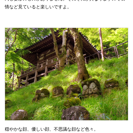
情など見ていると楽しいですよ。
穏やかな顔、優しい顔、不思議な顔など色々。