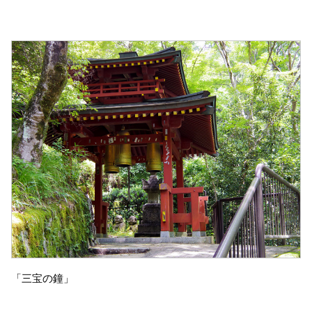
「三宝の鐘」