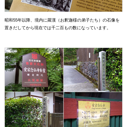
昭和55年以降、境内に羅漢（お釈迦様の弟子たち）の石像を
置きだしてから現在では千二百もの数になっています。