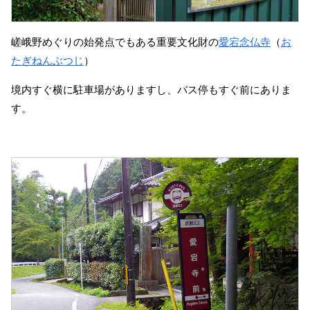
嵯峨野めぐりの始発点でもある重要文化財の
愛宕念仏寺
（
お
たぎねんぶつじ
）
境内すぐ横に駐車場がありますし、バス停もすぐ前にありま
す。